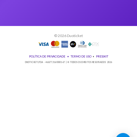
Baixe nosso app!
© 2026 Duoticket