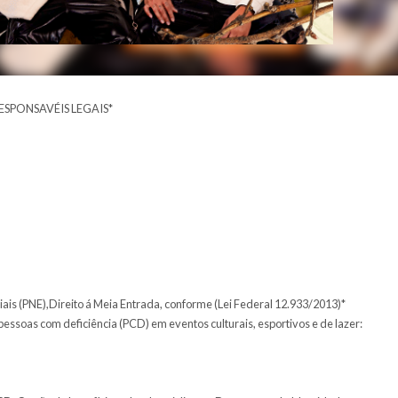
ompanhados dos PAIS ou RESPONSAVÉIS LEGAIS*
A-ENTRADA