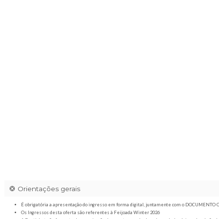
Polo Boi Santo
|
Rodovia Nestor Ferreira, 