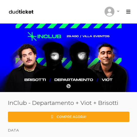
InClub - Departamento + Viot + Brisott