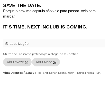
—
VIOT
(INÉDITO)
— BRISOTTI
— FELICIO
SAVE THE DATE.
Porque o próximo capítulo não veio para passar. Veio pa
marcar.
IT’S TIME. NEXT INCLUB IS COMING.
Localização
Utilize o seu aplicativo preferido para chegar ao seu destino.