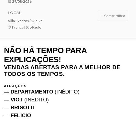
COMPRE AGORA!
DATA
29/08/2026
LOCAL
Compar
Villa Eventos / 23h59
Franca | São Paulo
NÃO HÁ TEMPO PARA
EXPLICAÇÕES!
VENDAS ABERTAS PARA A MELHOR 
TODOS OS TEMPOS.
ATRAÇÕES
— DEPARTAMENTO
(INÉDITO)