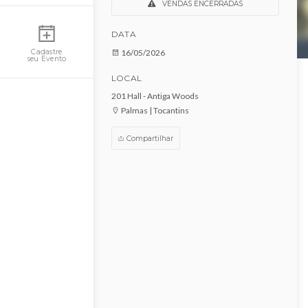
Modo intense
Minha Conta
VENDAS ENCERRADAS
DATA
16/05/2026
Cadastre
seu Evento
LOCAL
201 Hall - Antiga Woods
Palmas | Tocantins
Compartilhar