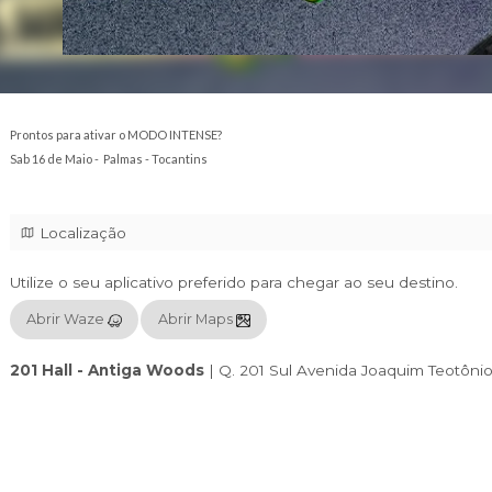
Prontos para ativar o MODO INTENSE?
Sab 16 de Maio - Palmas - Tocantins
Localização
Utilize o seu aplicativo preferido para chegar
Abrir Waze
Abrir Maps