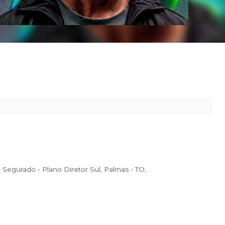
 ao seu destino.