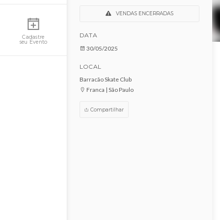
Rammstein Cover com
Banda Rosenrot
Minha Conta
VENDAS ENCERRADAS
DATA
Cadastre
seu Evento
30/05/2025
LOCAL
Barracão Skate Club
Franca | São Paulo
Compartilhar