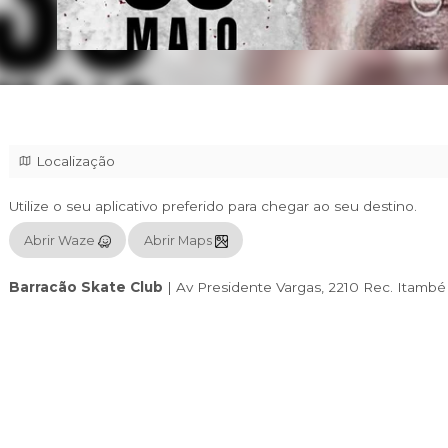
Localização
Utilize o seu aplicativo preferido para chegar
Abrir Waze
Abrir Maps
Barracão Skate Club
|
Av Presidente Varga