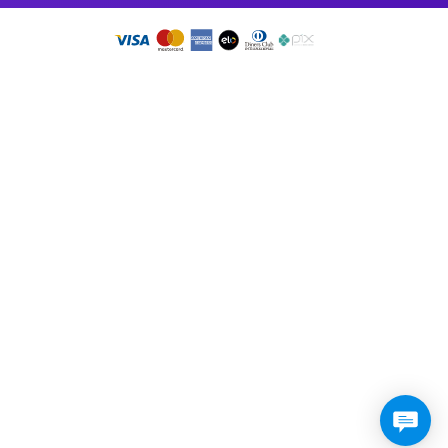
so app!
RMO DE USO
•
PRESSKIT
DOS OS DIREITOS RESERVADOS 2026